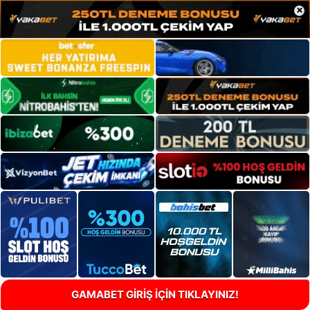
×
GAMABET GİRİŞ İÇİN TIKLAYINIZ!