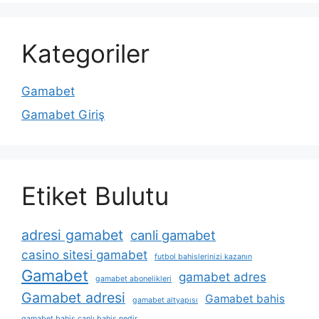
Kategoriler
Gamabet
Gamabet Giriş
Etiket Bulutu
adresi gamabet
canli gamabet
casino sitesi gamabet
futbol bahislerinizi kazanın
Gamabet
gamabet adres
gamabet abonelikleri
Gamabet adresi
Gamabet bahis
gamabet altyapısı
gamabet bahis canlı bahis nedir