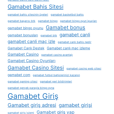
Gamabet Bahis Sitesi
gamabet bahis sitesinin üyeleri
gamabet basketbol bahis
gamabet başarısı btk
gamabet bingo
gamabet bingo oyun i̇puçları
Gamabet bonus
gamabet bingo oyunu
gamabet canli
gamabet bonusları
gamabet btk
gamabet canli maç izle
gamabet canlı bahis nedir
Gamabet Canlı Destek
Gamabet canlı maç izleme
Gamabet Casino
gamabet casino avantajı
Gamabet Casino Oyunları
Gamabet Casino Sitesi
gamabet casino web sitesi
gamabet com
gamabet futbol bahislerinizi kazanın
gamabet gaming sitesi
gamabet geri bildirimleri
gamabet gerçek parayla bingo oyna
Gamabet Giriş
Gamabet giriş adresi
gamabet girişi
Gamabet giriş yap
gamabet giriş i̇şlemi