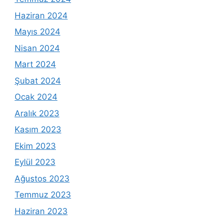
Haziran 2024
Mayıs 2024
Nisan 2024
Mart 2024
Şubat 2024
Ocak 2024
Aralık 2023
Kasım 2023
Ekim 2023
Eylül 2023
Ağustos 2023
Temmuz 2023
Haziran 2023