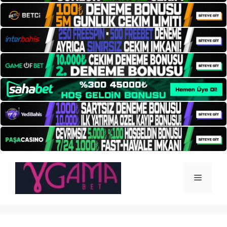
İçeriğe
atla
Menü