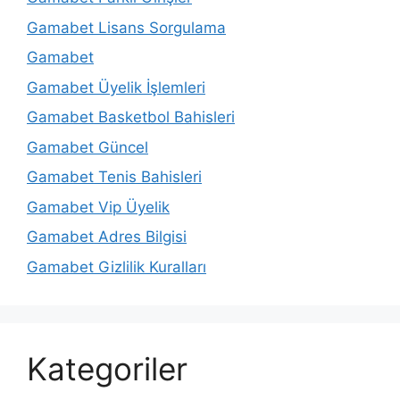
Gamabet Lisans Sorgulama
Gamabet
Gamabet Üyelik İşlemleri
Gamabet Basketbol Bahisleri
Gamabet Güncel
Gamabet Tenis Bahisleri
Gamabet Vip Üyelik
Gamabet Adres Bilgisi
Gamabet Gizlilik Kuralları
Kategoriler