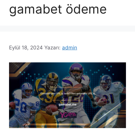
gamabet ödeme
Eylül 18, 2024
Yazarı:
admin