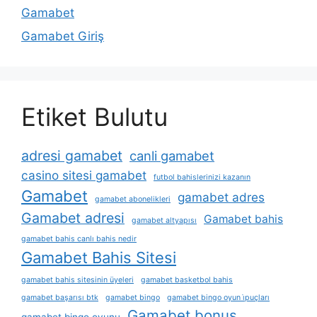
Gamabet
Gamabet Giriş
Etiket Bulutu
adresi gamabet
canli gamabet
casino sitesi gamabet
futbol bahislerinizi kazanın
Gamabet
gamabet adres
gamabet abonelikleri
Gamabet adresi
Gamabet bahis
gamabet altyapısı
gamabet bahis canlı bahis nedir
Gamabet Bahis Sitesi
gamabet bahis sitesinin üyeleri
gamabet basketbol bahis
gamabet başarısı btk
gamabet bingo
gamabet bingo oyun i̇puçları
Gamabet bonus