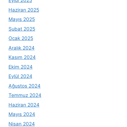
Eylül 2025
Haziran 2025
Mayıs 2025
Şubat 2025
Ocak 2025
Aralık 2024
Kasım 2024
Ekim 2024
Eylül 2024
Ağustos 2024
Temmuz 2024
Haziran 2024
Mayıs 2024
Nisan 2024