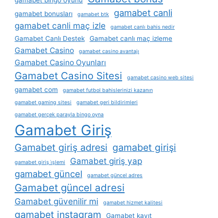
gamabet bingo oyunu
gamabet canli
gamabet bonusları
gamabet btk
gamabet canli maç izle
gamabet canlı bahis nedir
Gamabet Canlı Destek
Gamabet canlı maç izleme
Gamabet Casino
gamabet casino avantajı
Gamabet Casino Oyunları
Gamabet Casino Sitesi
gamabet casino web sitesi
gamabet com
gamabet futbol bahislerinizi kazanın
gamabet gaming sitesi
gamabet geri bildirimleri
gamabet gerçek parayla bingo oyna
Gamabet Giriş
Gamabet giriş adresi
gamabet girişi
Gamabet giriş yap
gamabet giriş i̇şlemi
gamabet güncel
gamabet güncel adres
Gamabet güncel adresi
Gamabet güvenilir mi
gamabet hizmet kalitesi
gamabet instagram
Gamabet kayıt