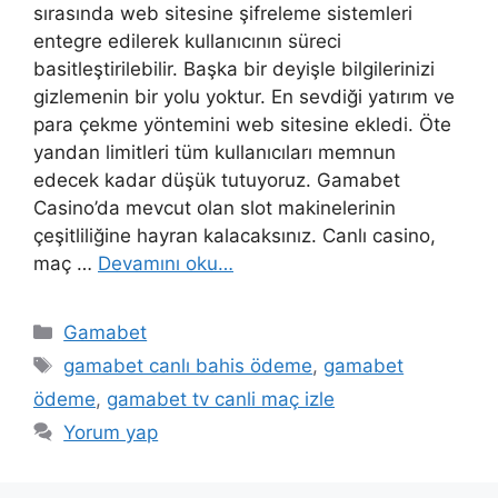
sırasında web sitesine şifreleme sistemleri
entegre edilerek kullanıcının süreci
basitleştirilebilir. Başka bir deyişle bilgilerinizi
gizlemenin bir yolu yoktur. En sevdiği yatırım ve
para çekme yöntemini web sitesine ekledi. Öte
yandan limitleri tüm kullanıcıları memnun
edecek kadar düşük tutuyoruz. Gamabet
Casino’da mevcut olan slot makinelerinin
çeşitliliğine hayran kalacaksınız. Canlı casino,
maç …
Devamını oku…
Kategoriler
Gamabet
Etiketler
gamabet canlı bahis ödeme
,
gamabet
ödeme
,
gamabet tv canli maç izle
Yorum yap