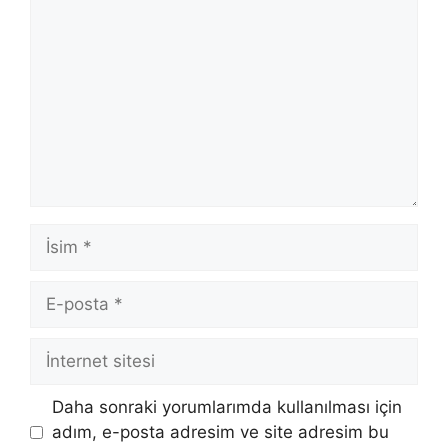
İsim
E-
posta
İnternet
sitesi
Daha sonraki yorumlarımda kullanılması için
adım, e-posta adresim ve site adresim bu