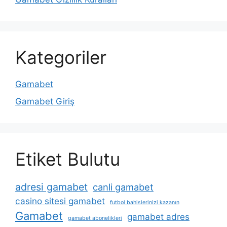
Kategoriler
Gamabet
Gamabet Giriş
Etiket Bulutu
adresi gamabet
canli gamabet
casino sitesi gamabet
futbol bahislerinizi kazanın
Gamabet
gamabet adres
gamabet abonelikleri