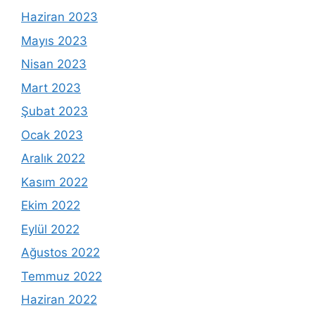
Haziran 2023
Mayıs 2023
Nisan 2023
Mart 2023
Şubat 2023
Ocak 2023
Aralık 2022
Kasım 2022
Ekim 2022
Eylül 2022
Ağustos 2022
Temmuz 2022
Haziran 2022