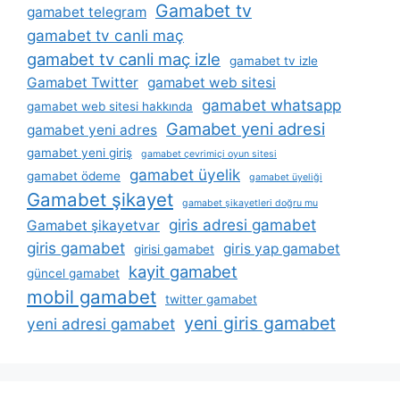
Gamabet tv
gamabet telegram
gamabet tv canli maç
gamabet tv canli maç izle
gamabet tv izle
Gamabet Twitter
gamabet web sitesi
gamabet whatsapp
gamabet web sitesi hakkında
Gamabet yeni adresi
gamabet yeni adres
gamabet yeni giriş
gamabet çevrimiçi oyun sitesi
gamabet üyelik
gamabet ödeme
gamabet üyeliği
Gamabet şikayet
gamabet şikayetleri doğru mu
giris adresi gamabet
Gamabet şikayetvar
giris gamabet
giris yap gamabet
girisi gamabet
kayit gamabet
güncel gamabet
mobil gamabet
twitter gamabet
yeni giris gamabet
yeni adresi gamabet