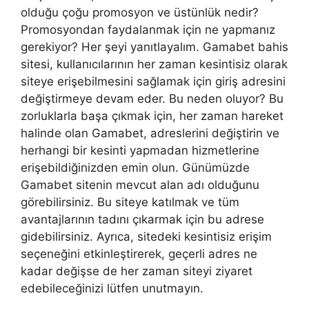
olduğu çoğu promosyon ve üstünlük nedir?
Promosyondan faydalanmak için ne yapmanız
gerekiyor? Her şeyi yanıtlayalım. Gamabet bahis
sitesi, kullanıcılarının her zaman kesintisiz olarak
siteye erişebilmesini sağlamak için giriş adresini
değiştirmeye devam eder. Bu neden oluyor? Bu
zorluklarla başa çıkmak için, her zaman hareket
halinde olan Gamabet, adreslerini değiştirin ve
herhangi bir kesinti yapmadan hizmetlerine
erişebildiğinizden emin olun. Günümüzde
Gamabet sitenin mevcut alan adı olduğunu
görebilirsiniz. Bu siteye katılmak ve tüm
avantajlarının tadını çıkarmak için bu adrese
gidebilirsiniz. Ayrıca, sitedeki kesintisiz erişim
seçeneğini etkinleştirerek, geçerli adres ne
kadar değişse de her zaman siteyi ziyaret
edebileceğinizi lütfen unutmayın.