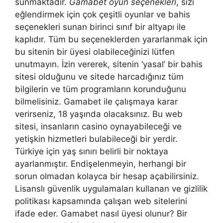
sunmaktadır.
Gamabet oyun seçenekleri
, sizi
eğlendirmek için çok çeşitli oyunlar ve bahis
seçenekleri sunan birinci sınıf bir altyapı ile
kaplıdır. Tüm bu seçeneklerden yararlanmak için
bu sitenin bir üyesi olabileceğinizi lütfen
unutmayın. İzin vererek, sitenin ‘yasal’ bir bahis
sitesi olduğunu ve sitede harcadığınız tüm
bilgilerin ve tüm programların korunduğunu
bilmelisiniz. Gamabet ile çalışmaya karar
verirseniz, 18 yaşında olacaksınız. Bu web
sitesi, insanların casino oynayabileceği ve
yetişkin hizmetleri bulabileceği bir yerdir.
Türkiye için yaş sınırı belirli bir noktaya
ayarlanmıştır. Endişelenmeyin, herhangi bir
sorun olmadan kolayca bir hesap açabilirsiniz.
Lisanslı güvenlik uygulamaları kullanan ve gizlilik
politikası kapsamında çalışan web sitelerini
ifade eder. Gamabet nasıl üyesi olunur? Bir