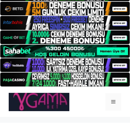
İçeriğe
atla
Menü