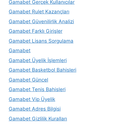
Gamabet Gerçek Kullanıcılar
Gamabet Rulet Kazançları
Gamabet Güvenilirlik Analizi
Gamabet Farklı Girişler
Gamabet Lisans Sorgulama
Gamabet
Gamabet Üyelik İşlemleri
Gamabet Basketbol Bahisleri
Gamabet Güncel
Gamabet Tenis Bahisleri
Gamabet Vip Üyelik
Gamabet Adres Bilgisi
Gamabet Gizlilik Kuralları