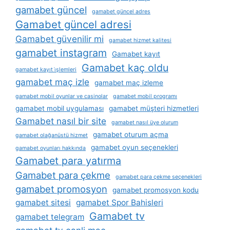
gamabet güncel
gamabet güncel adres
Gamabet güncel adresi
Gamabet güvenilir mi
gamabet hizmet kalitesi
gamabet instagram
Gamabet kayıt
Gamabet kaç oldu
gamabet kayıt i̇şlemleri
gamabet maç izle
gamabet maç izleme
gamabet mobil oyunlar ve casinolar
gamabet mobil programı
gamabet mobil uygulaması
gamabet müşteri hizmetleri
Gamabet nasıl bir site
gamabet nasıl üye olurum
gamabet oturum açma
gamabet olağanüstü hizmet
gamabet oyun seçenekleri
gamabet oyunları hakkında
Gamabet para yatırma
Gamabet para çekme
gamabet para çekme seçenekleri
gamabet promosyon
gamabet promosyon kodu
gamabet sitesi
gamabet Spor Bahisleri
Gamabet tv
gamabet telegram