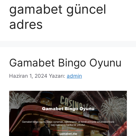
gamabet güncel
adres
Gamabet Bingo Oyunu
Haziran 1, 2024
Yazarı:
admin