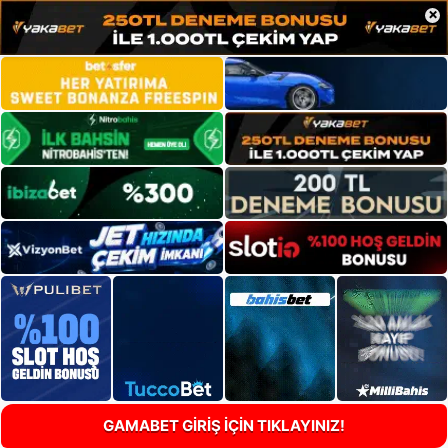
×
GAMABET GİRİŞ İÇİN TIKLAYINIZ!