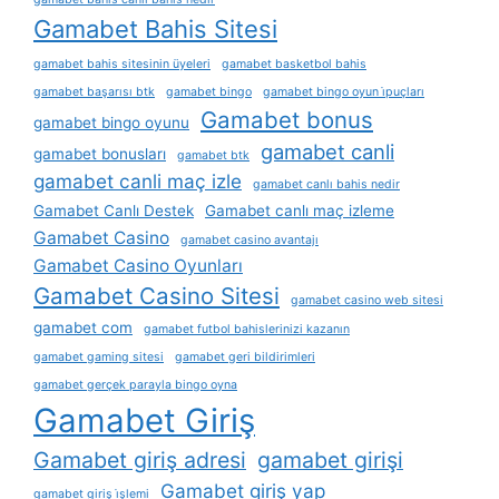
Gamabet Bahis Sitesi
gamabet bahis sitesinin üyeleri
gamabet basketbol bahis
gamabet başarısı btk
gamabet bingo
gamabet bingo oyun i̇puçları
Gamabet bonus
gamabet bingo oyunu
gamabet canli
gamabet bonusları
gamabet btk
gamabet canli maç izle
gamabet canlı bahis nedir
Gamabet Canlı Destek
Gamabet canlı maç izleme
Gamabet Casino
gamabet casino avantajı
Gamabet Casino Oyunları
Gamabet Casino Sitesi
gamabet casino web sitesi
gamabet com
gamabet futbol bahislerinizi kazanın
gamabet gaming sitesi
gamabet geri bildirimleri
gamabet gerçek parayla bingo oyna
Gamabet Giriş
Gamabet giriş adresi
gamabet girişi
Gamabet giriş yap
gamabet giriş i̇şlemi