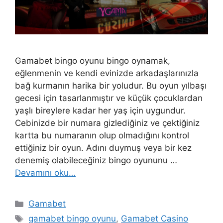
Gamabet bingo oyunu bingo oynamak,
eğlenmenin ve kendi evinizde arkadaşlarınızla
bağ kurmanın harika bir yoludur. Bu oyun yılbaşı
gecesi için tasarlanmıştır ve küçük çocuklardan
yaşlı bireylere kadar her yaş için uygundur.
Cebinizde bir numara gizlediğiniz ve çektiğiniz
kartta bu numaranın olup olmadığını kontrol
ettiğiniz bir oyun. Adını duymuş veya bir kez
denemiş olabileceğiniz bingo oyununu …
Devamını oku…
Kategoriler
Gamabet
Etiketler
gamabet bingo oyunu
,
Gamabet Casino