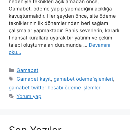
nedeniyle teknikleri açıklamadan önce,
Gamabet, ödeme yapıp yapmadığını açıklığa
kavuşturmalıdır. Her şeyden önce, site ödeme
tekniklerinin ilk dönemlerinden beri sağlam
çalışmalar yapmaktadır. Bahis severlerin, kararlı
finansal kurallara uyarak bir yatırım ve çekim
talebi oluşturmaları durumunda …
Devamını
oku…
Kategoriler
Gamabet
Etiketler
Gamabet kayıt
,
gamabet ödeme i̇şlemleri
,
gamabet twitter hesabı ödeme işlemleri
Yorum yap