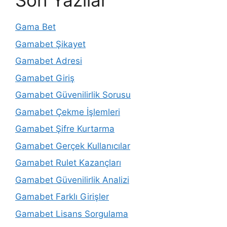
Son Yazılar
Gama Bet
Gamabet Şikayet
Gamabet Adresi
Gamabet Giriş
Gamabet Güvenilirlik Sorusu
Gamabet Çekme İşlemleri
Gamabet Şifre Kurtarma
Gamabet Gerçek Kullanıcılar
Gamabet Rulet Kazançları
Gamabet Güvenilirlik Analizi
Gamabet Farklı Girişler
Gamabet Lisans Sorgulama