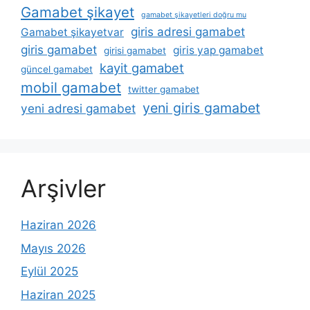
Gamabet şikayet
gamabet şikayetleri doğru mu
giris adresi gamabet
Gamabet şikayetvar
giris gamabet
giris yap gamabet
girisi gamabet
kayit gamabet
güncel gamabet
mobil gamabet
twitter gamabet
yeni giris gamabet
yeni adresi gamabet
Arşivler
Haziran 2026
Mayıs 2026
Eylül 2025
Haziran 2025