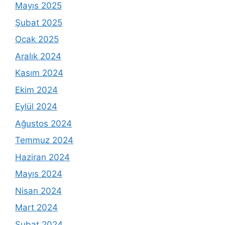
Mayıs 2025
Şubat 2025
Ocak 2025
Aralık 2024
Kasım 2024
Ekim 2024
Eylül 2024
Ağustos 2024
Temmuz 2024
Haziran 2024
Mayıs 2024
Nisan 2024
Mart 2024
Şubat 2024