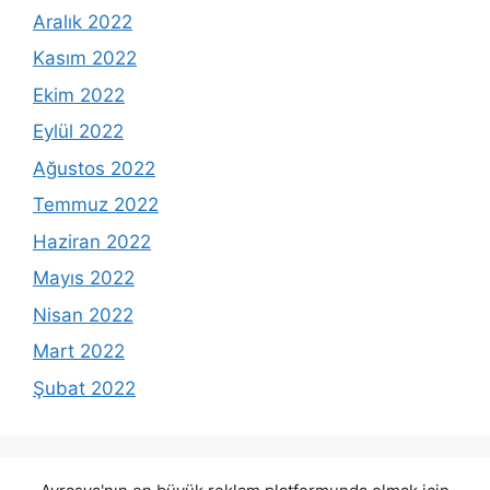
Aralık 2022
Kasım 2022
Ekim 2022
Eylül 2022
Ağustos 2022
Temmuz 2022
Haziran 2022
Mayıs 2022
Nisan 2022
Mart 2022
Şubat 2022