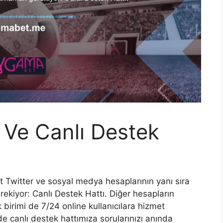
 Ve Canlı Destek
 Twitter ve sosyal medya hesaplarının yanı sıra
ekiyor: Canlı Destek Hattı. Diğer hesapların
 birimi de 7/24 online kullanıcılara hizmet
 canlı destek hattımıza sorularınızı anında