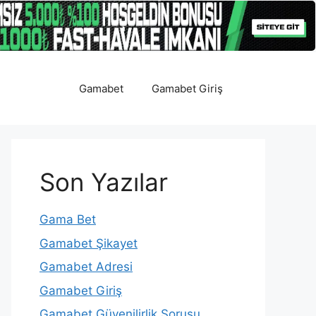
Gamabet
Gamabet Giriş
Son Yazılar
Gama Bet
Gamabet Şikayet
Gamabet Adresi
Gamabet Giriş
Gamabet Güvenilirlik Sorusu