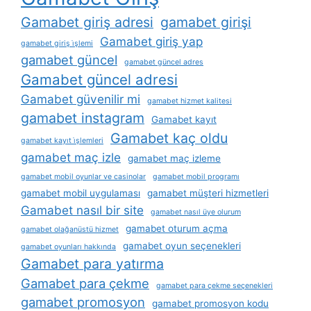
Gamabet giriş adresi
gamabet girişi
Gamabet giriş yap
gamabet giriş i̇şlemi
gamabet güncel
gamabet güncel adres
Gamabet güncel adresi
Gamabet güvenilir mi
gamabet hizmet kalitesi
gamabet instagram
Gamabet kayıt
Gamabet kaç oldu
gamabet kayıt i̇şlemleri
gamabet maç izle
gamabet maç izleme
gamabet mobil oyunlar ve casinolar
gamabet mobil programı
gamabet mobil uygulaması
gamabet müşteri hizmetleri
Gamabet nasıl bir site
gamabet nasıl üye olurum
gamabet oturum açma
gamabet olağanüstü hizmet
gamabet oyun seçenekleri
gamabet oyunları hakkında
Gamabet para yatırma
Gamabet para çekme
gamabet para çekme seçenekleri
gamabet promosyon
gamabet promosyon kodu