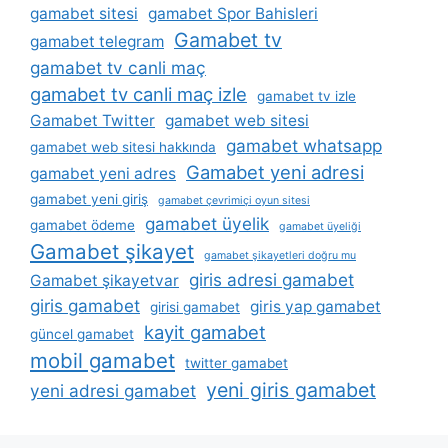
gamabet sitesi
gamabet Spor Bahisleri
Gamabet tv
gamabet telegram
gamabet tv canli maç
gamabet tv canli maç izle
gamabet tv izle
Gamabet Twitter
gamabet web sitesi
gamabet whatsapp
gamabet web sitesi hakkında
Gamabet yeni adresi
gamabet yeni adres
gamabet yeni giriş
gamabet çevrimiçi oyun sitesi
gamabet üyelik
gamabet ödeme
gamabet üyeliği
Gamabet şikayet
gamabet şikayetleri doğru mu
giris adresi gamabet
Gamabet şikayetvar
giris gamabet
giris yap gamabet
girisi gamabet
kayit gamabet
güncel gamabet
mobil gamabet
twitter gamabet
yeni giris gamabet
yeni adresi gamabet