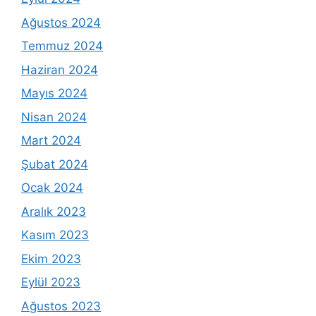
Ağustos 2024
Temmuz 2024
Haziran 2024
Mayıs 2024
Nisan 2024
Mart 2024
Şubat 2024
Ocak 2024
Aralık 2023
Kasım 2023
Ekim 2023
Eylül 2023
Ağustos 2023