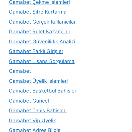
Gamabet Çekme İşlemleri
Gamabet Şifre Kurtarma
Gamabet Gerçek Kullanıcılar
Gamabet Rulet Kazançları
Gamabet Güvenilirlik Analizi
Gamabet Farklı Girişler
Gamabet Lisans Sorgulama
Gamabet
Gamabet Üyelik İşlemleri
Gamabet Basketbol Bahisleri
Gamabet Güncel
Gamabet Tenis Bahisleri
Gamabet Vip Üyelik
Gamabet Adres Bilgisi