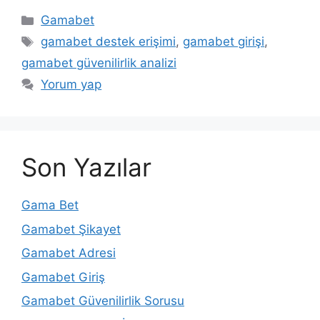
Kategoriler
Gamabet
Etiketler
gamabet destek erişimi
,
gamabet girişi
,
gamabet güvenilirlik analizi
Yorum yap
Son Yazılar
Gama Bet
Gamabet Şikayet
Gamabet Adresi
Gamabet Giriş
Gamabet Güvenilirlik Sorusu