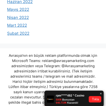
Haziran 2022
Mayıs 2022
Nisan 2022
Mart 2022
Şubat 2022
Avrasya'nın en büyük reklam platformunda olmak için
Microsoft Teams:
reklam@avrasyamarketing.com
adresimizden veya Telegram: @Avrasyamarketing
adresimizden irtibat kurabilirsiniz. (Tek iletişim
adreslerimiz teams / telegram ve mail adresimizdir.
Harici hiçbir iletişim adresimiz bulunmamaktadır.
Lütfen itibar etmeyiniz.) Türkiye yasalarına göre 7258
sayılı kanun uyarınca yasa dışı bahis oynamanın
cezaları mevcuttur. Şu an bulunduğunuz site hiç bir
şekilde illegal bahis oyunları oynatmıyor ve oynamaya